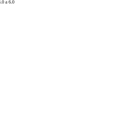
.0 a 6.0