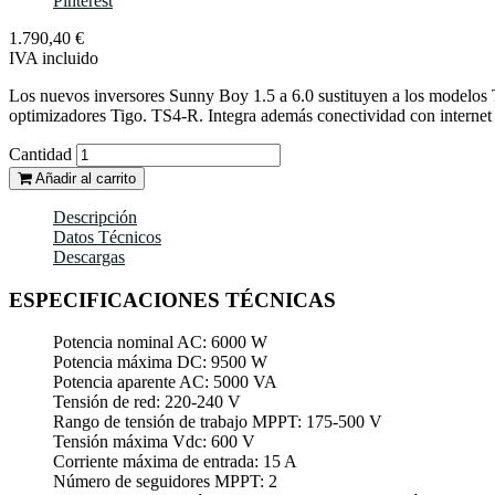
Pinterest
1.790,40 €
IVA incluido
Los nuevos inversores Sunny Boy 1.5 a 6.0 sustituyen a los modelos 
optimizadores Tigo. TS4-R. Integra además conectividad con internet 
Cantidad
Añadir al carrito
Descripción
Datos Técnicos
Descargas
ESPECIFICACIONES TÉCNICAS
Potencia nominal AC: 6000 W
Potencia máxima DC: 9500 W
Potencia aparente AC: 5000 VA
Tensión de red: 220-240 V
Rango de tensión de trabajo MPPT: 175-500 V
Tensión máxima Vdc: 600 V
Corriente máxima de entrada: 15 A
Número de seguidores MPPT: 2