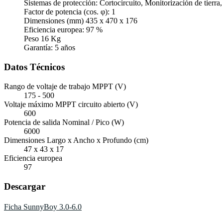
Sistemas de protección: Cortocircuito, Monitorización de tierra,
Factor de potencia (cos. φ): 1
Dimensiones (mm) 435 x 470 x 176
Eficiencia europea: 97 %
Peso 16 Kg
Garantía: 5 años
Datos Técnicos
Rango de voltaje de trabajo MPPT (V)
175 - 500
Voltaje máximo MPPT circuito abierto (V)
600
Potencia de salida Nominal / Pico (W)
6000
Dimensiones Largo x Ancho x Profundo (cm)
47 x 43 x 17
Eficiencia europea
97
Descargar
Ficha SunnyBoy 3.0-6.0