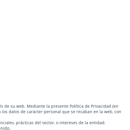
és de su web. Mediante la presente Política de Privacidad (en
en los datos de carácter personal que se recaban en la web, con
nciales, prácticas del sector, o intereses de la entidad.
enido.