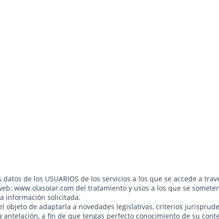
s datos de los USUARIOS de los servicios a los que se accede a trav
io web: www.olasolar.com del tratamiento y usos a los que se somet
la información solicitada.
el objeto de adaptarla a novedades legislativas, criterios jurisprude
 antelación, a fin de que tengas perfecto conocimiento de su cont