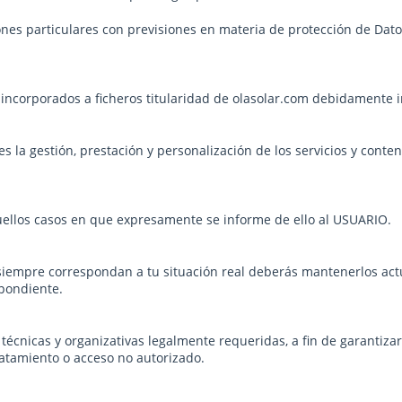
ones particulares con previsiones en materia de protección de Dato
incorporados a ficheros titularidad de olasolar.com debidamente in
es la gestión, prestación y personalización de los servicios y cont
uellos casos en que expresamente se informe de ello al USUARIO.
siempre correspondan a tu situación real deberás mantenerlos actu
pondiente.
écnicas y organizativas legalmente requeridas, a fin de garantizar
tratamiento o acceso no autorizado.