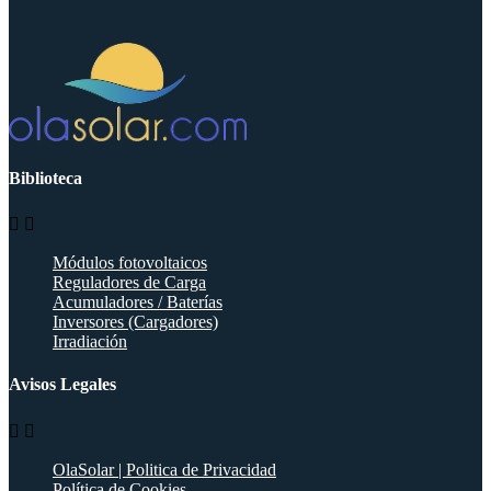
Biblioteca


Módulos fotovoltaicos
Reguladores de Carga
Acumuladores / Baterías
Inversores (Cargadores)
Irradiación
Avisos Legales


OlaSolar | Politica de Privacidad
Política de Cookies