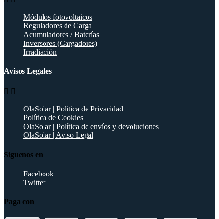
Módulos fotovoltaicos
Reguladores de Carga
Acumuladores / Baterías
Inversores (Cargadores)
Irradiación
Avisos Legales


OlaSolar | Politica de Privacidad
Política de Cookies
OlaSolar | Política de envíos y devoluciones
OlaSolar | Aviso Legal
Siguenos en
Facebook
Twitter
Paga con