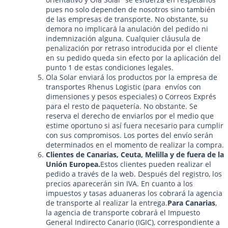
pues no solo dependen de nosotros sino también
de las empresas de transporte. No obstante, su
demora no implicará la anulación del pedido ni
indemnización alguna. Cualquier cláusula de
penalización por retraso introducida por el cliente
en su pedido queda sin efecto por la aplicación del
punto 1 de estas condiciones legales.
Ola Solar enviará los productos por la empresa de
transportes Rhenus Logistic (para envíos con
dimensiones y pesos especiales) o Correos Exprés
para el resto de paquetería. No obstante. Se
reserva el derecho de enviarlos por el medio que
estime oportuno si así fuera necesario para cumplir
con sus compromisos. Los portes del envío serán
determinados en el momento de realizar la compra.
Clientes de Canarias, Ceuta, Melilla y de fuera de la
Unión Europea.
Estos clientes pueden realizar el
pedido a través de la web. Después del registro, los
precios aparecerán sin IVA. En cuanto a los
impuestos y tasas aduaneras los cobrará la agencia
de transporte al realizar la entrega.
Para Canarias
,
la agencia de transporte cobrará el Impuesto
General Indirecto Canario (IGIC), correspondiente a