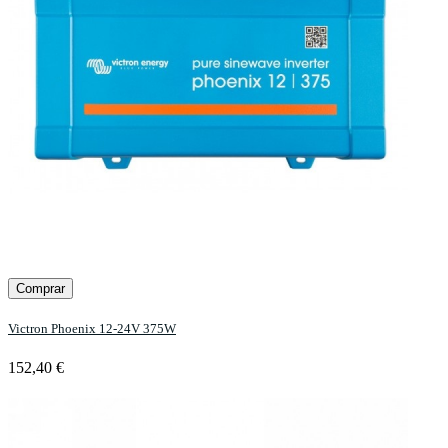
Comprar
Victron Phoenix 12-24V 375W
152,40 €