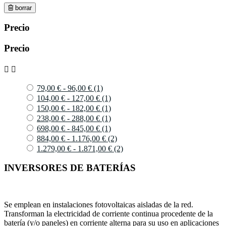
borrar
Precio
Precio


79,00 € - 96,00 €
(1)
104,00 € - 127,00 €
(1)
150,00 € - 182,00 €
(1)
238,00 € - 288,00 €
(1)
698,00 € - 845,00 €
(1)
884,00 € - 1.176,00 €
(2)
1.279,00 € - 1.871,00 €
(2)
INVERSORES DE BATERÍAS
Se emplean en instalaciones fotovoltaicas aisladas de la red.
Transforman la electricidad de corriente continua procedente de la
batería (y/o paneles) en corriente alterna para su uso en aplicaciones