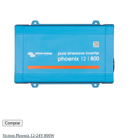
Comprar
Victron Phoenix 12-24V 800W