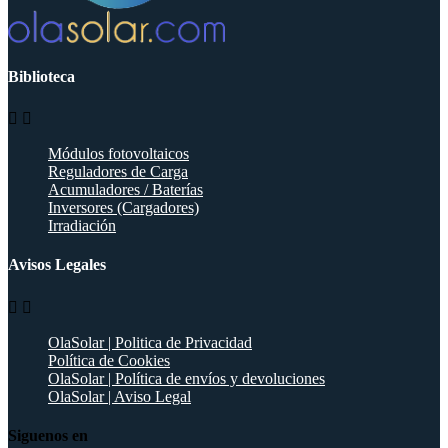
Biblioteca


Módulos fotovoltaicos
Reguladores de Carga
Acumuladores / Baterías
Inversores (Cargadores)
Irradiación
Avisos Legales


OlaSolar | Politica de Privacidad
Política de Cookies
OlaSolar | Política de envíos y devoluciones
OlaSolar | Aviso Legal
Siguenos en