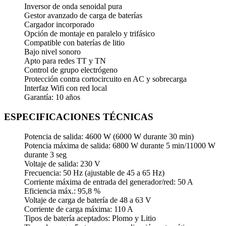
Inversor de onda senoidal pura
Gestor avanzado de carga de baterías
Cargador incorporado
Opción de montaje en paralelo y trifásico
Compatible con baterías de litio
Bajo nivel sonoro
Apto para redes TT y TN
Control de grupo electrógeno
Protección contra cortocircuito en AC y sobrecarga
Interfaz Wifi con red local
Garantía: 10 años
ESPECIFICACIONES TÉCNICAS
Potencia de salida: 4600 W (6000 W durante 30 min)
Potencia máxima de salida: 6800 W durante 5 min/11000 W
durante 3 seg
Voltaje de salida: 230 V
Frecuencia: 50 Hz (ajustable de 45 a 65 Hz)
Corriente máxima de entrada del generador/red: 50 A
Eficiencia máx.: 95,8 %
Voltaje de carga de batería de 48 a 63 V
Corriente de carga máxima: 110 A
Tipos de batería aceptados: Plomo y Litio