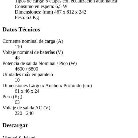
Tipos de carga: 5 etapas con ecualización automática
Consumo en espera: 6,5 W
Dimensiones: (mm) 467 x 612 x 242
Peso: 63 Kg
Datos Técnicos
Corriente nominal de carga (A)
110
Voltaje nominal de baterías (V)
48
Potencia de salida Nominal / Pico (W)
4600 / 6800
Unidades máx en paralelo
10
Dimensiones Largo x Ancho x Profundo (cm)
61 x 46 x 24
Peso (Kg)
63
Voltaje de salida AC (V)
220 - 240
Descargar
Manual S. Island