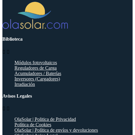
Biblioteca


Módulos fotovoltaicos
Reguladores de Carga
Acumuladores / Baterías
Inversores (Cargadores)
Irradiación
Avisos Legales


OlaSolar | Politica de Privacidad
Política de Cookies
OlaSolar | Política de envíos y devoluciones