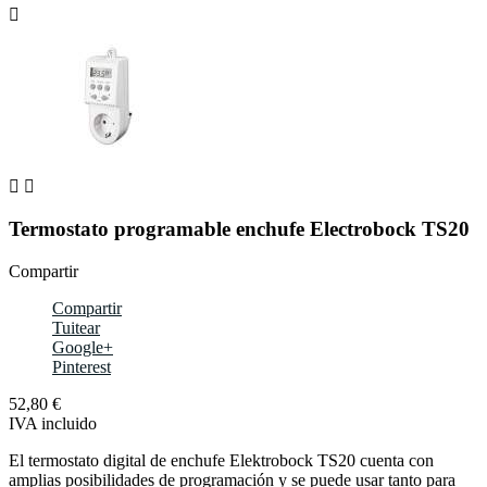



Termostato programable enchufe Electrobock TS20
Compartir
Compartir
Tuitear
Google+
Pinterest
52,80 €
IVA incluido
El termostato digital de enchufe Elektrobock TS20 cuenta con
amplias posibilidades de programación y se puede usar tanto para