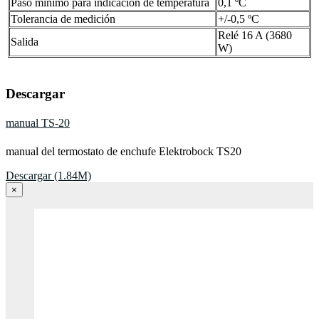
Paso mínimo para indicación de temperatura
0,1 ºC
Tolerancia de medición
+/-0,5 ºC
Relé 16 A (3680
Salida
W)
Descargar
manual TS-20
manual del termostato de enchufe Elektrobock TS20
Descargar (1.84M)
×