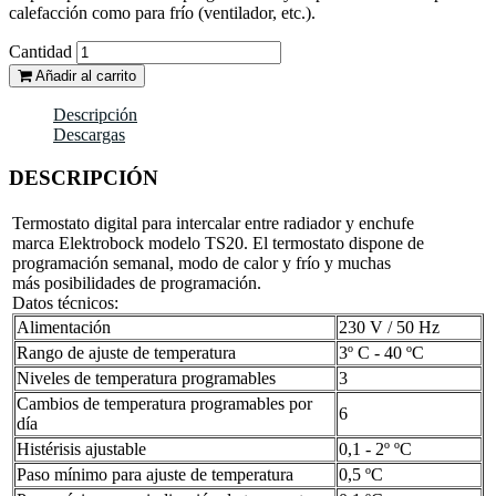
calefacción como para frío (ventilador, etc.).
Cantidad
Añadir al carrito
Descripción
Descargas
DESCRIPCIÓN
Termostato digital para intercalar entre radiador y enchufe
marca Elektrobock modelo TS20. El termostato dispone de
programación semanal, modo de calor y frío y muchas
más posibilidades de programación.
Datos técnicos:
Alimentación
230 V / 50 Hz
Rango de ajuste de temperatura
3º C - 40 ºC
Niveles de temperatura programables
3
Cambios de temperatura programables por
6
día
Histérisis ajustable
0,1 - 2º ºC
Paso mínimo para ajuste de temperatura
0,5 ºC