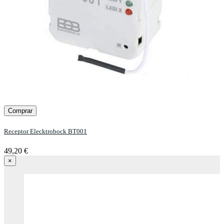
Comprar
Receptor Elecktrobock BT001
49,20 €
×