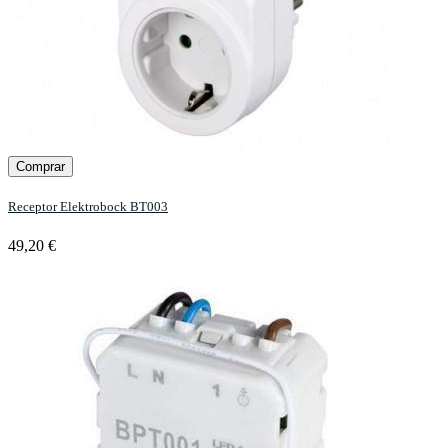
Comprar
Receptor Elektrobock BT003
49,20 €