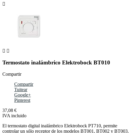



Termostato inalámbrico Elektrobock BT010
Compartir
Compartir
Tuitear
Google+
Pinterest
37,08 €
IVA incluido
El termostato digital inalámbrico Elektrobock PT710, permite
controlar un sólo receptor de los modelos BT001, BT002 y BT003.