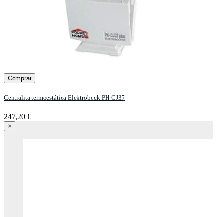
Comprar
Centralita termoestática Elektrobock PH-CJ37
247,20 €
×