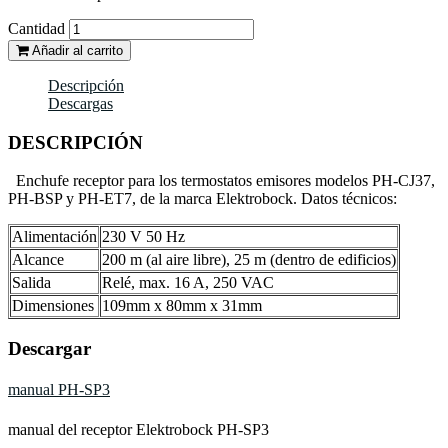
Cantidad
Añadir al carrito
Descripción
Descargas
DESCRIPCIÓN
Enchufe receptor para los termostatos emisores modelos PH-CJ37,
PH-BSP y PH-ET7, de la marca Elektrobock. Datos técnicos:
Alimentación
230 V 50 Hz
Alcance
200 m (al aire libre), 25 m (dentro de edificios)
Salida
Relé, max. 16 A, 250 VAC
Dimensiones
109mm x 80mm x 31mm
Descargar
manual PH-SP3
manual del receptor Elektrobock PH-SP3