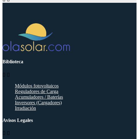
Biblioteca


Módulos fotovoltaicos
Reguladores de Carga
Acumuladores / Baterías
Inversores (Cargadores)
Irradiación
Avisos Legales

