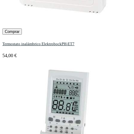
Comprar
Termostato inalámbrico ElektrobockPH-ET7
54,00 €