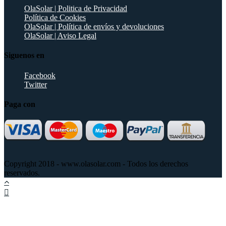
OlaSolar | Politica de Privacidad
Política de Cookies
OlaSolar | Política de envíos y devoluciones
OlaSolar | Aviso Legal
Siguenos en
Facebook
Twitter
Paga con
Copyright 2018 - www.olasolar.com - Todos los derechos
reservados.
