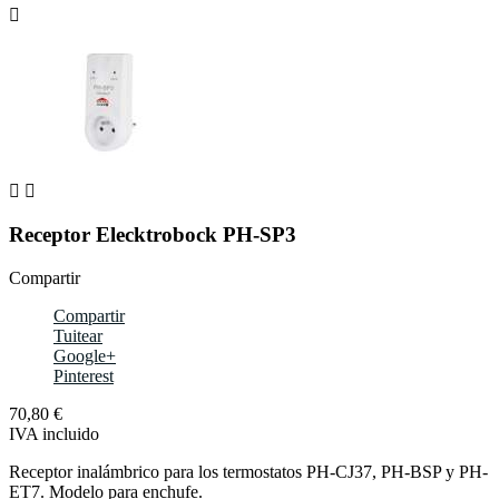



Receptor Elecktrobock PH-SP3
Compartir
Compartir
Tuitear
Google+
Pinterest
70,80 €
IVA incluido
Receptor inalámbrico para los termostatos PH-CJ37, PH-BSP y PH-
ET7. Modelo para enchufe.