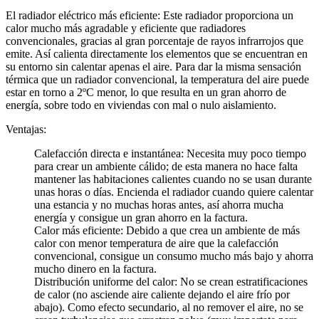
El radiador eléctrico más eficiente: Este radiador proporciona un
calor mucho más agradable y eficiente que radiadores
convencionales, gracias al gran porcentaje de rayos infrarrojos que
emite. Así calienta directamente los elementos que se encuentran en
su entorno sin calentar apenas el aire. Para dar la misma sensación
térmica que un radiador convencional, la temperatura del aire puede
estar en torno a 2ºC menor, lo que resulta en un gran ahorro de
energía, sobre todo en viviendas con mal o nulo aislamiento.
Ventajas:
Calefacción directa e instantánea: Necesita muy poco tiempo
para crear un ambiente cálido; de esta manera no hace falta
mantener las habitaciones calientes cuando no se usan durante
unas horas o días. Encienda el radiador cuando quiere calentar
una estancia y no muchas horas antes, así ahorra mucha
energía y consigue un gran ahorro en la factura.
Calor más eficiente: Debido a que crea un ambiente de más
calor con menor temperatura de aire que la calefacción
convencional, consigue un consumo mucho más bajo y ahorra
mucho dinero en la factura.
Distribución uniforme del calor: No se crean estratificaciones
de calor (no asciende aire caliente dejando el aire frío por
abajo). Como efecto secundario, al no remover el aire, no se