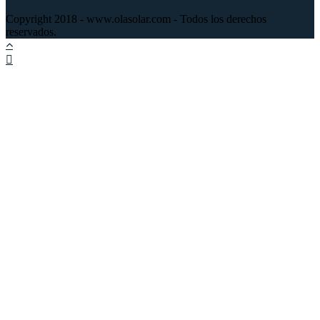
Copyright 2018 - www.olasolar.com - Todos los derechos
reservados.
