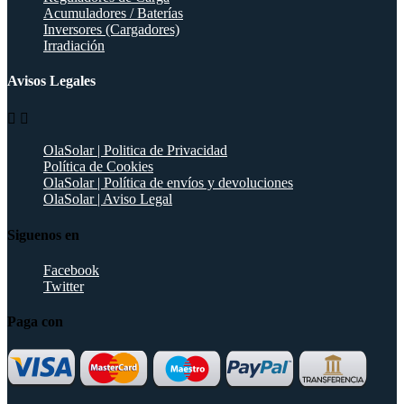
Acumuladores / Baterías
Inversores (Cargadores)
Irradiación
Avisos Legales


OlaSolar | Politica de Privacidad
Política de Cookies
OlaSolar | Política de envíos y devoluciones
OlaSolar | Aviso Legal
Siguenos en
Facebook
Twitter
Paga con