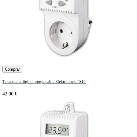
Comprar
Termostato digital programable Elektrobock TS10
42,00 €