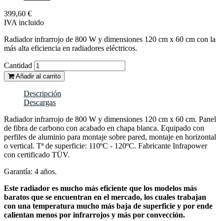
399,60 €
IVA incluido
Radiador infrarrojo de 800 W y dimensiones 120 cm x 60 cm con la
más alta eficiencia en radiadores eléctricos.
Cantidad
Añadir al carrito
Descripción
Descargas
Radiador infrarrojo de 800 W y dimensiones 120 cm x 60 cm. Panel
de fibra de carbono con acabado en chapa blanca. Equipado con
perfiles de aluminio para montaje sobre pared, montaje en horizontal
o vertical. Tª de superficie: 110ºC - 120ºC. Fabricante Infrapower
con certificado TÜV.
Garantía: 4 años.
Este radiador es mucho más eficiente que los modelos más
baratos que se encuentran en el mercado, los cuales trabajan
con una temperatura mucho más baja de superficie y por ende
calientan menos por infrarrojos y más por convección.