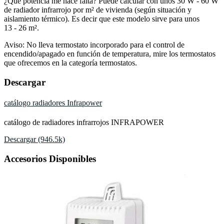
¿Qué potencia me hace falta? Puede calcular con unos 30 W - 60 W
de radiador infrarrojo por m² de vivienda (según situación y
aislamiento térmico). Es decir que este modelo sirve para unos
13 - 26 m².
Aviso: No lleva termostato incorporado para el control de
encendido/apagado en función de temperatura, mire los termostatos
que ofrecemos en la categoría termostatos.
Descargar
catálogo radiadores Infrapower
catálogo de radiadores infrarrojos INFRAPOWER
Descargar (946.5k)
Accesorios Disponibles