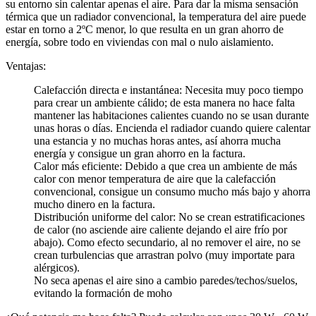
su entorno sin calentar apenas el aire. Para dar la misma sensación
térmica que un radiador convencional, la temperatura del aire puede
estar en torno a 2ºC menor, lo que resulta en un gran ahorro de
energía, sobre todo en viviendas con mal o nulo aislamiento.
Ventajas:
Calefacción directa e instantánea: Necesita muy poco tiempo
para crear un ambiente cálido; de esta manera no hace falta
mantener las habitaciones calientes cuando no se usan durante
unas horas o días. Encienda el radiador cuando quiere calentar
una estancia y no muchas horas antes, así ahorra mucha
energía y consigue un gran ahorro en la factura.
Calor más eficiente: Debido a que crea un ambiente de más
calor con menor temperatura de aire que la calefacción
convencional, consigue un consumo mucho más bajo y ahorra
mucho dinero en la factura.
Distribución uniforme del calor: No se crean estratificaciones
de calor (no asciende aire caliente dejando el aire frío por
abajo). Como efecto secundario, al no remover el aire, no se
crean turbulencias que arrastran polvo (muy importate para
alérgicos).
No seca apenas el aire sino a cambio paredes/techos/suelos,
evitando la formación de moho