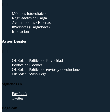


Módulos fotovoltaicos
Reguladores de Carga
Acumuladores / Baterías
Inversores (Cargadores)
Irradiación
Avisos Legales


OlaSolar | Politica de Privacidad
Política de Cookies
OlaSolar | Política de envíos y devoluciones
OlaSolar | Aviso Legal
Siguenos en
Facebook
Twitter
Paga con