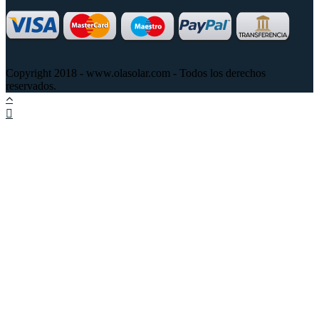
Copyright 2018 - www.olasolar.com - Todos los derechos
reservados.
