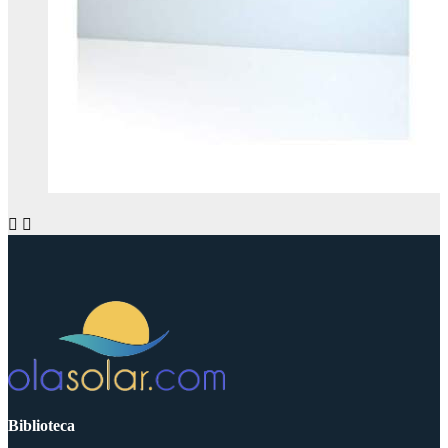


Biblioteca