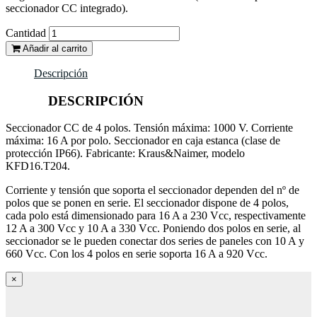
seccionador CC integrado).
Cantidad
Añadir al carrito
Descripción
DESCRIPCIÓN
Seccionador CC de 4 polos. Tensión máxima: 1000 V. Corriente
máxima: 16 A por polo. Seccionador en caja estanca (clase de
protección IP66). Fabricante: Kraus&Naimer, modelo
KFD16.T204.
Corriente y tensión que soporta el seccionador dependen del nº de
polos que se ponen en serie. El seccionador dispone de 4 polos,
cada polo está dimensionado para 16 A a 230 Vcc, respectivamente
12 A a 300 Vcc y 10 A a 330 Vcc. Poniendo dos polos en serie, al
seccionador se le pueden conectar dos series de paneles con 10 A y
660 Vcc. Con los 4 polos en serie soporta 16 A a 920 Vcc.
×