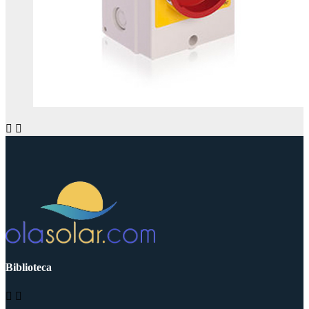


Biblioteca

