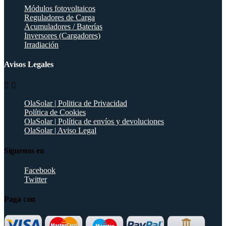
Módulos fotovoltaicos
Reguladores de Carga
Acumuladores / Baterías
Inversores (Cargadores)
Irradiación
Avisos Legales


OlaSolar | Politica de Privacidad
Política de Cookies
OlaSolar | Política de envíos y devoluciones
OlaSolar | Aviso Legal
Siguenos en
Facebook
Twitter
Paga con