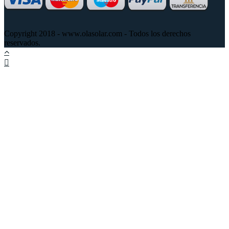
Copyright 2018 - www.olasolar.com - Todos los derechos
reservados.
