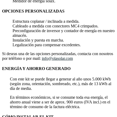
Medidor de energía solax.
OPCIONES PERSONALIZADAS
Estructura coplanar / inclinada a medida.
Cableado a medida con conectores MC4 crimpados.
Preconfiguración de inversor y contador de energía en nuestro
almacén.
Instalación y puesta en marcha.
Legalización para compensar excedentes.
Si deseas una de las opciones personalizadas, contacta con nosotros
por teléfono o por mail:
info@olasolar.com
ENERGÍA Y AHORRO GENERADO
Con este kit se puede llegar a generar al año unos 5.000 kWh
(según zona, orientación, sombreado, etc.), más de 13 kWh al
día de media.
En términos económicos, si se consume toda esa energía, el
ahorro anual viene a ser de aprox. 900 euros (IVA incl.) en el
término de consumo de la factura eléctrica.
CÓMO INSTALAR EL KIT