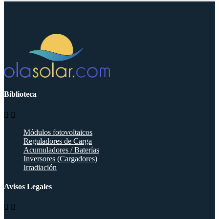
Biblioteca


Módulos fotovoltaicos
Reguladores de Carga
Acumuladores / Baterías
Inversores (Cargadores)
Irradiación
Avisos Legales

