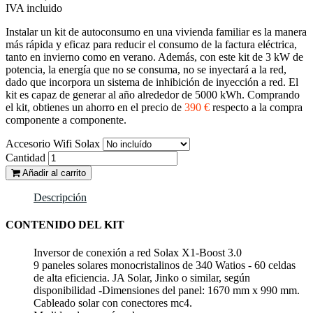
IVA incluido
Instalar un kit de autoconsumo en una vivienda familiar es la manera
más rápida y eficaz para reducir el consumo de la factura eléctrica,
tanto en invierno como en verano. Además, con este kit de 3 kW de
potencia, la energía que no se consuma, no se inyectará a la red,
dado que incorpora un sistema de inhibición de inyección a red. El
kit es capaz de generar al año alrededor de 5000 kWh. Comprando
el kit, obtienes un ahorro en el precio de
390 €
respecto a la compra
componente a componente.
Accesorio Wifi Solax
Cantidad
Añadir al carrito
Descripción
CONTENIDO DEL KIT
Inversor de conexión a red Solax X1-Boost 3.0
9 paneles solares monocristalinos de 340 Watios - 60 celdas
de alta eficiencia. JA Solar, Jinko o similar, según
disponibilidad -Dimensiones del panel: 1670 mm x 990 mm.
Cableado solar con conectores mc4.