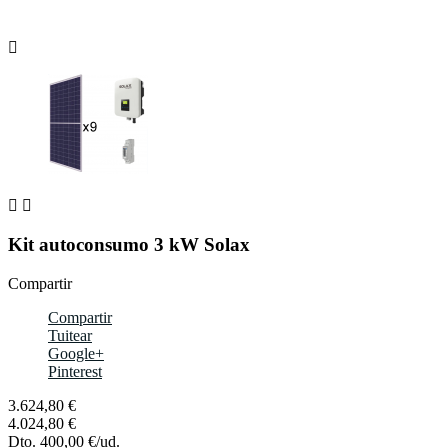



Kit autoconsumo 3 kW Solax
Compartir
Compartir
Tuitear
Google+
Pinterest
3.624,80 €
4.024,80 €
Dto. 400,00 €/ud.