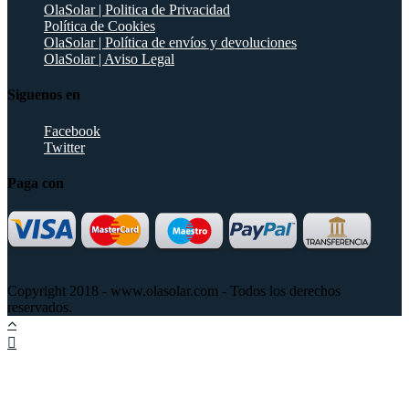
OlaSolar | Politica de Privacidad
Política de Cookies
OlaSolar | Política de envíos y devoluciones
OlaSolar | Aviso Legal
Siguenos en
Facebook
Twitter
Paga con
Copyright 2018 - www.olasolar.com - Todos los derechos
reservados.
