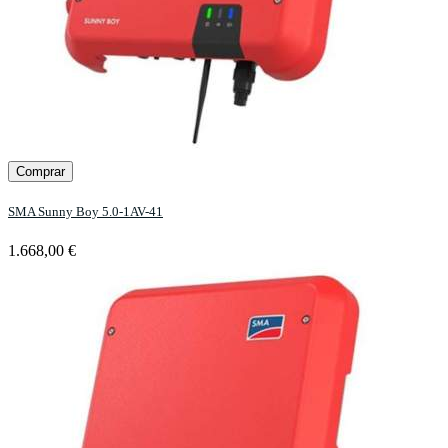
Comprar
SMA Sunny Boy 5.0-1AV-41
1.668,00 €