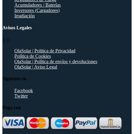
Acumuladores / Baterías
Inversores (Cargadores)
Irradiación
Avisos Legales


OlaSolar | Politica de Privacidad
Política de Cookies
OlaSolar | Política de envíos y devoluciones
OlaSolar | Aviso Legal
Siguenos en
Facebook
Twitter
Paga con