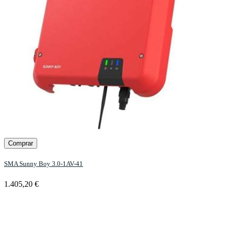
Comprar
SMA Sunny Boy 3.0-1AV-41
1.405,20 €