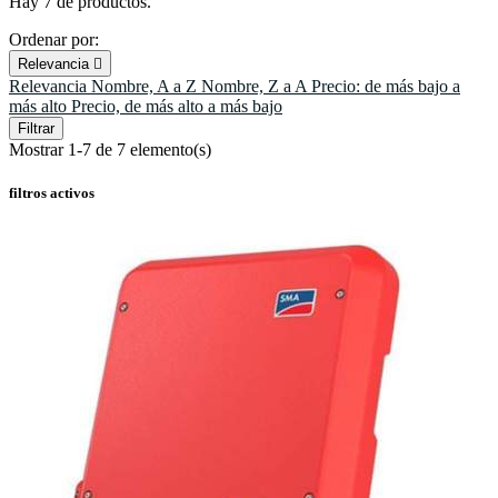
Hay 7 de productos.
Ordenar por:
Relevancia

Relevancia
Nombre, A a Z
Nombre, Z a A
Precio: de más bajo a
más alto
Precio, de más alto a más bajo
Filtrar
Mostrar 1-7 de 7 elemento(s)
filtros activos