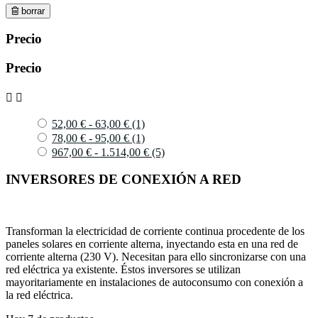
borrar
Precio
Precio


52,00 € - 63,00 €
(1)
78,00 € - 95,00 €
(1)
967,00 € - 1.514,00 €
(5)
INVERSORES DE CONEXIÓN A RED
Transforman la electricidad de corriente continua procedente de los
paneles solares en corriente alterna, inyectando esta en una red de
corriente alterna (230 V). Necesitan para ello sincronizarse con una
red eléctrica ya existente. Éstos inversores se utilizan
mayoritariamente en instalaciones de autoconsumo con conexión a
la red eléctrica.