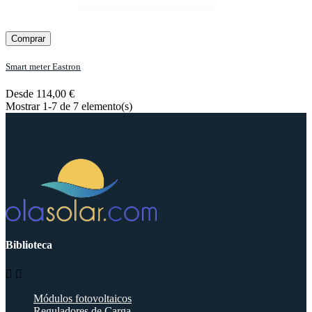
Comprar
Smart meter Eastron
Desde
114,00 €
Mostrar 1-7 de 7 elemento(s)
Biblioteca


Módulos fotovoltaicos
Reguladores de Carga