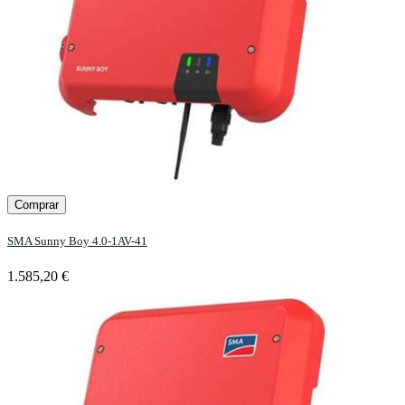
Comprar
SMA Sunny Boy 4.0-1AV-41
1.585,20 €