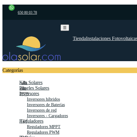
650 80 03 78
Navegación
☰
de
palanca
Tienda
Instalaciones Fotovoltaica
Categorías
Kits Solares
Paneles Solares
Inversores
Inversores híbridos
Inversores de Baterías
Inversores de red
Inversores - Cargadores
Reguladores
Reguladores MPPT
Reguladores PWM