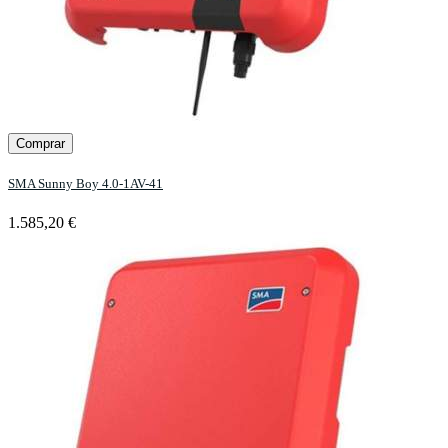
Comprar
SMA Sunny Boy 4.0-1AV-41
1.585,20 €