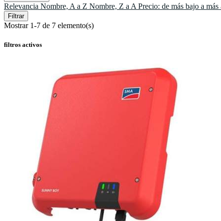
Relevancia
Nombre, A a Z
Nombre, Z a A
Precio: de más bajo a más
Filtrar
Mostrar 1-7 de 7 elemento(s)
filtros activos