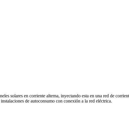
eles solares en corriente alterna, inyectando esta en una red de corrien
n instalaciones de autoconsumo con conexión a la red eléctrica.