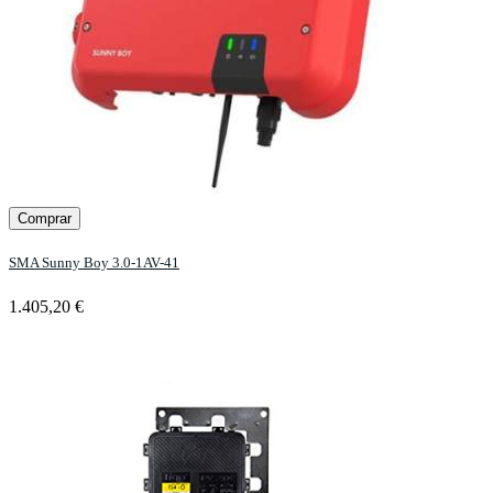
Comprar
SMA Sunny Boy 3.0-1AV-41
1.405,20 €