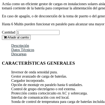
Actúa como un eficiente gestor de cargas en instalaciones solares ais
tomará corriente de la batería para compensar la alimentación del gener
En caso de apagón, o de desconexión de la toma de puerto o del genera
Hasta 6 Multis pueden funcionar en paralelo para alcanzar una mayor 
Cantidad
Añadir al carrito
Descripción
Datos Técnicos
Descargas
CARACTERÍSTICAS GENERALES
Inversor de onda senoidal pura.
Gestor avanzado de carga de baterías.
Cargador incorporado.
Opción de montaje en paralelo hasta 6 unidades.
Control de grupo electrógeno o red externa.
Protección contra cortocircuito en AC y sobrecarga.
Interfaz de comunicación con red local.
Sonda de control de temperatura para carga de baterías incluída