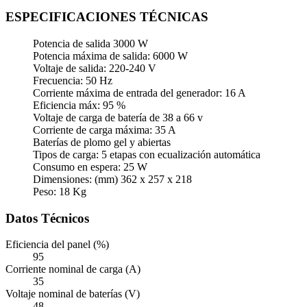
ESPECIFICACIONES TÉCNICAS
Potencia de salida 3000 W
Potencia máxima de salida: 6000 W
Voltaje de salida: 220-240 V
Frecuencia: 50 Hz
Corriente máxima de entrada del generador: 16 A
Eficiencia máx: 95 %
Voltaje de carga de batería de 38 a 66 v
Corriente de carga máxima: 35 A
Baterías de plomo gel y abiertas
Tipos de carga: 5 etapas con ecualización automática
Consumo en espera: 25 W
Dimensiones: (mm) 362 x 257 x 218
Peso: 18 Kg
Datos Técnicos
Eficiencia del panel (%)
95
Corriente nominal de carga (A)
35
Voltaje nominal de baterías (V)
48