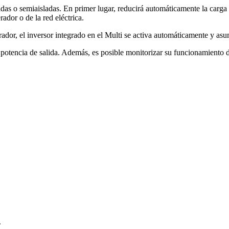
ladas o semiaisladas. En primer lugar, reducirá automáticamente la carg
ador o de la red eléctrica.
dor, el inversor integrado en el Multi se activa automáticamente y asum
potencia de salida. Además, es posible monitorizar su funcionamiento d
.