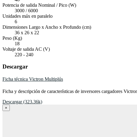
Potencia de salida Nominal / Pico (W)
3000 / 6000
Unidades máx en paralelo
6
Dimensiones Largo x Ancho x Profundo (cm)
36 x 26 x 22
Peso (Kg)
18
Voltaje de salida AC (V)
220 - 240
Descargar
Ficha técnica Victron Multiplús
Ficha y descripción de características de inversores cargadores Vict
Descargar (323.36k)
×