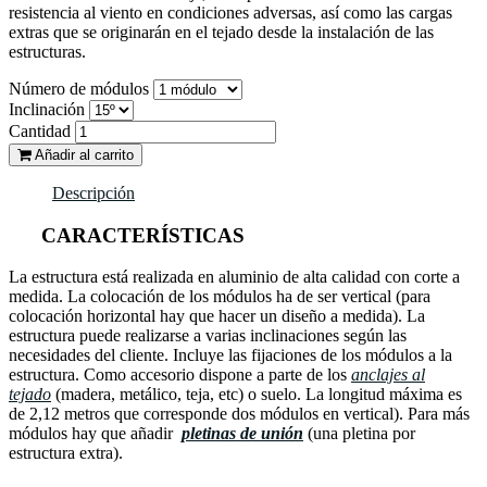
resistencia al viento en condiciones adversas, así como las cargas
extras que se originarán en el tejado desde la instalación de las
estructuras.
Número de módulos
Inclinación
Cantidad
Añadir al carrito
Descripción
CARACTERÍSTICAS
La estructura está realizada en aluminio de alta calidad con corte a
medida. La colocación de los módulos ha de ser vertical (para
colocación horizontal hay que hacer un diseño a medida). La
estructura puede realizarse a varias inclinaciones según las
necesidades del cliente. Incluye las fijaciones de los módulos a la
estructura. Como accesorio dispone a parte de los
anclajes al
tejado
(madera, metálico, teja, etc) o suelo. La longitud máxima es
de 2,12 metros que corresponde dos módulos en vertical). Para más
módulos hay que añadir
pletinas de unión
(una pletina por
estructura extra).