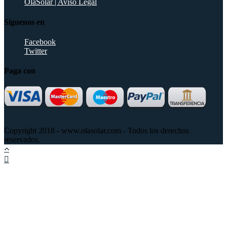
OlaSolar | Aviso Legal
Siguenos en
Facebook
Twitter
Paga con
Copyright 2018 - www.olasolar.com - Todos los derechos
reservados.
