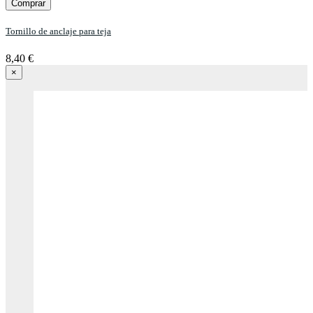
Comprar
Tornillo de anclaje para teja
8,40 €
×