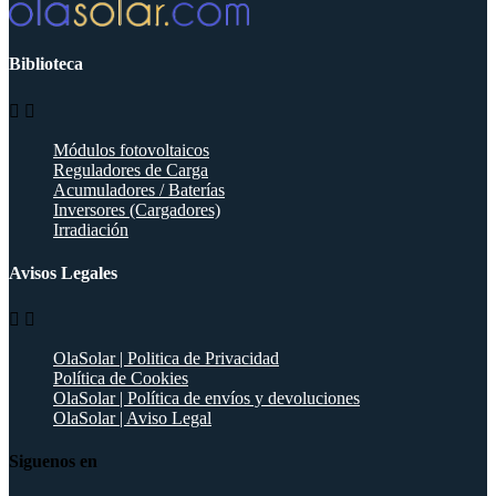
Biblioteca


Módulos fotovoltaicos
Reguladores de Carga
Acumuladores / Baterías
Inversores (Cargadores)
Irradiación
Avisos Legales


OlaSolar | Politica de Privacidad
Política de Cookies
OlaSolar | Política de envíos y devoluciones
OlaSolar | Aviso Legal
Siguenos en