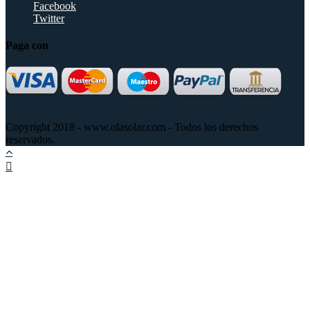
Facebook
Twitter
Paga con
Copyright 2018 - www.olasolar.com - Todos los derechos
reservados.
