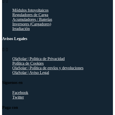


Módulos fotovoltaicos
Reguladores de Carga
Acumuladores / Baterías
Inversores (Cargadores)
Irradiación
Avisos Legales


OlaSolar | Politica de Privacidad
Política de Cookies
OlaSolar | Política de envíos y devoluciones
OlaSolar | Aviso Legal
Siguenos en
Facebook
Twitter
Paga con