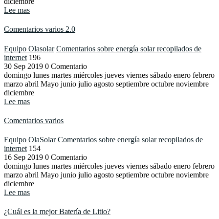
diciembre
Lee mas
Comentarios varios 2.0
Equipo Olasolar
Comentarios sobre energía solar recopilados de
internet
196
30
Sep
2019
0 Comentario
domingo lunes martes miércoles jueves viernes sábado enero febrero
marzo abril Mayo junio julio agosto septiembre octubre noviembre
diciembre
Lee mas
Comentarios varios
Equipo OlaSolar
Comentarios sobre energía solar recopilados de
internet
154
16
Sep
2019
0 Comentario
domingo lunes martes miércoles jueves viernes sábado enero febrero
marzo abril Mayo junio julio agosto septiembre octubre noviembre
diciembre
Lee mas
¿Cuál es la mejor Batería de Litio?