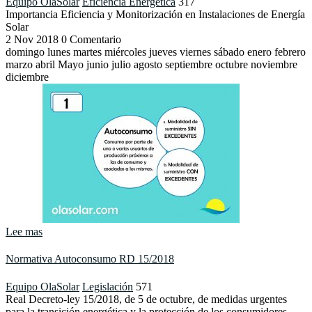
Equipo OlaSolar
Eficiencia Energética
317
Importancia Eficiencia y Monitorización en Instalaciones de Energía
Solar
2
Nov
2018
0 Comentario
domingo lunes martes miércoles jueves viernes sábado enero febrero
marzo abril Mayo junio julio agosto septiembre octubre noviembre
diciembre
Lee mas
Normativa Autoconsumo RD 15/2018
Equipo OlaSolar
Legislación
571
Real Decreto-ley 15/2018, de 5 de octubre, de medidas urgentes
para la transición energética y la protección de los consumidores.