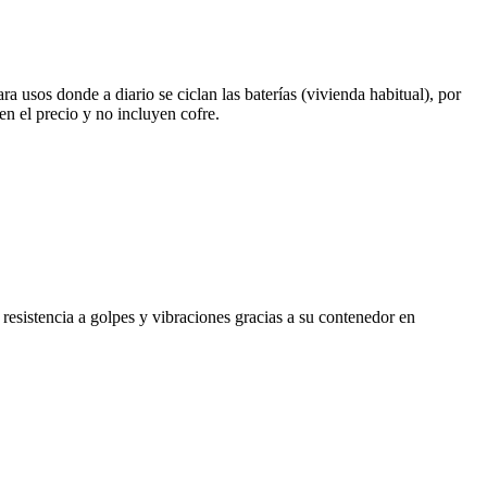
a usos donde a diario se ciclan las baterías (vivienda habitual), por
en el precio y no incluyen cofre.
sistencia a golpes y vibraciones gracias a su contenedor en