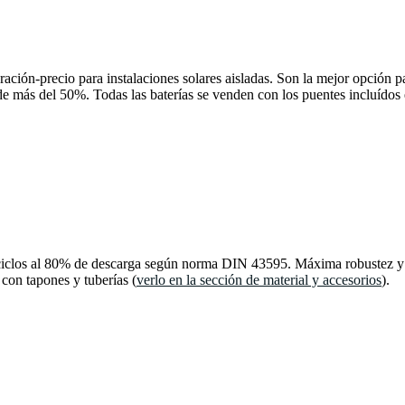
ción-precio para instalaciones solares aisladas. Son la mejor opción par
 de más del 50%. Todas las baterías se venden con los puentes incluídos 
ciclos al 80% de descarga según norma DIN 43595. Máxima robustez y re
 con tapones y tuberías (
verlo en la sección de material y accesorios
).