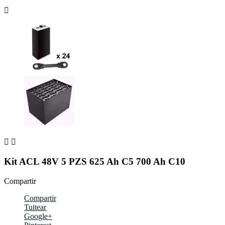



Kit ACL 48V 5 PZS 625 Ah C5 700 Ah C10
Compartir
Compartir
Tuitear
Google+