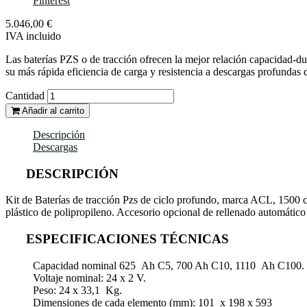
Pinterest
5.046,00 €
IVA incluido
Las baterías PZS o de tracción ofrecen la mejor relación capacidad-dura
su más rápida eficiencia de carga y resistencia a descargas profundas
Cantidad
Añadir al carrito
Descripción
Descargas
DESCRIPCIÓN
Kit de Baterías de tracción Pzs de ciclo profundo, marca ACL, 1500 
plástico de polipropileno. Accesorio opcional de rellenado automático
ESPECIFICACIONES TÉCNICAS
Capacidad nominal 625 Ah C5, 700 Ah C10, 1110 Ah C100.
Voltaje nominal: 24 x 2 V.
Peso: 24 x 33,1 Kg.
Dimensiones de cada elemento (mm): 101 x 198 x 593