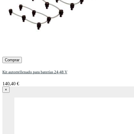
Comprar
Kit autorrellenado para baterías 24-48 V
140,40 €
×