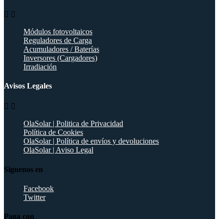


Módulos fotovoltaicos
Reguladores de Carga
Acumuladores / Baterías
Inversores (Cargadores)
Irradiación
Avisos Legales


OlaSolar | Politica de Privacidad
Política de Cookies
OlaSolar | Política de envíos y devoluciones
OlaSolar | Aviso Legal
Siguenos en
Facebook
Twitter
Paga con