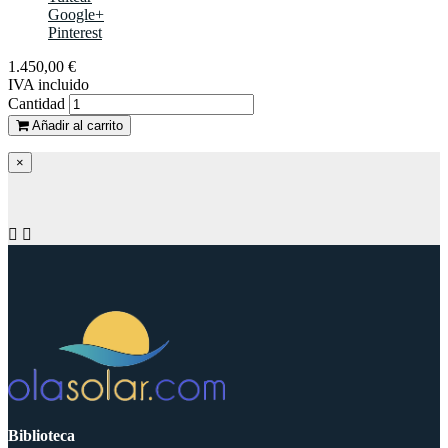
Google+
Pinterest
1.450,00 €
IVA incluido
Cantidad
Añadir al carrito
×


Biblioteca